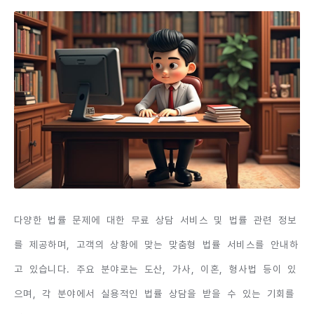
다양한 법률 문제에 대한 무료 상담 서비스 및 법률 관련 정보
를 제공하며, 고객의 상황에 맞는 맞춤형 법률 서비스를 안내하
고 있습니다. 주요 분야로는 도산, 가사, 이혼, 형사법 등이 있
으며, 각 분야에서 실용적인 법률 상담을 받을 수 있는 기회를