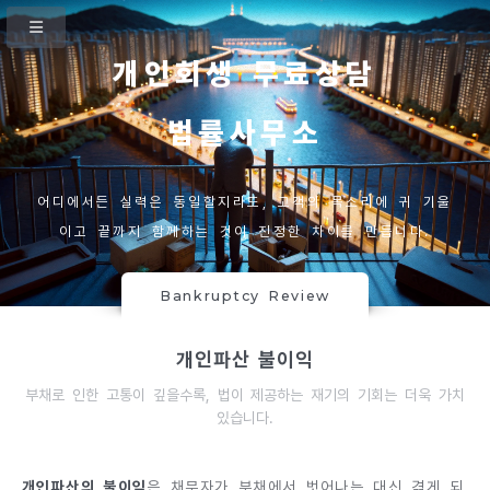
개인회생 무료상담
법률사무소
어디에서든 실력은 동일할지라도, 고객의 목소리에 귀 기울
이고 끝까지 함께하는 것이 진정한 차이를 만듭니다.
Bankruptcy Review
개인파산 불이익
부채로 인한 고통이 깊을수록, 법이 제공하는 재기의 기회는 더욱 가치
있습니다.
개인파산의 불이익
은 채무자가 부채에서 벗어나는 대신 겪게 되