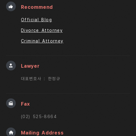
Recommend
Official Blog
Divorce Attorney
Criminal Attorney
Lawyer
대표변호사 : 한정규
Fax
(02) 525-8664
Mailing Address