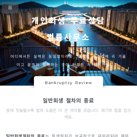
개인회생 무료상담
법률사무소
어디에서든 실력은 동일할지라도, 고객의 목소리에 귀 기울
이고 끝까지 함께하는 것이 진정한 차이를 만듭니다.
Bankruptcy Review
일반회생 절차의 종료
빚에 짓눌릴수록 법의 도움은 더 큰 의미를 갖습니다. 재기의 힘을 믿으
세요.
일반회생절차의 종료
는 회생절차가 성공적으로 마무리되어 채무